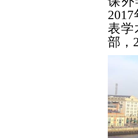
课外
2017
表学
部，