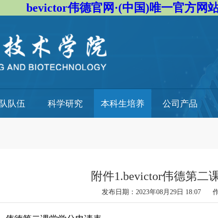
bevictor伟德官网·(中国)唯一官方网
队队伍
科学研究
本科生培养
公司产品
附件1.bevictor伟德
发布日期：2023年08月29日 18:0