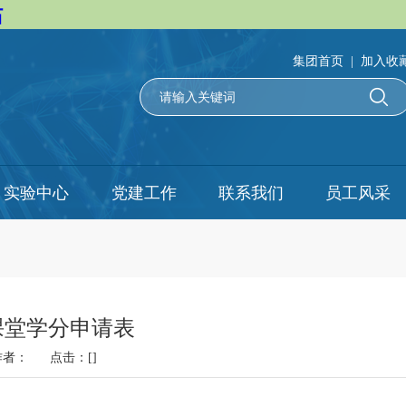
站
集团首页
|
加入收
实验中心
党建工作
联系我们
员工风采
第二课堂学分申请表
7 作者： 点击：[
]