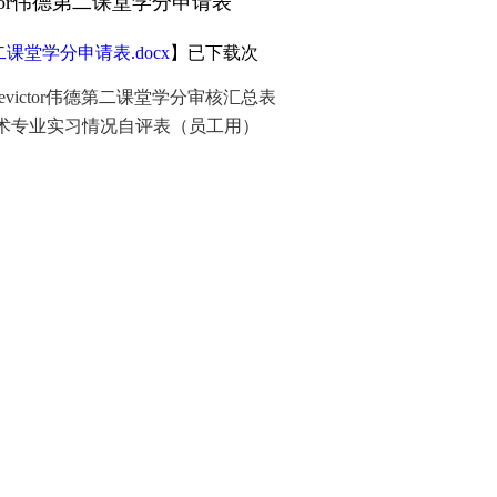
ictor伟德第二课堂学分申请表
二课堂学分申请表.docx
】已下载
次
bevictor伟德第二课堂学分审核汇总表
术专业实习情况自评表（员工用）