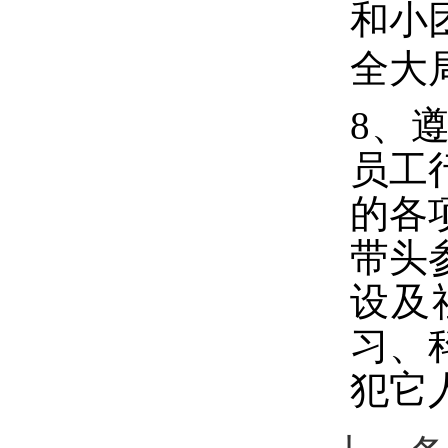
和小
全大
8
、
员工
的各
带头
设及
习、
犯它