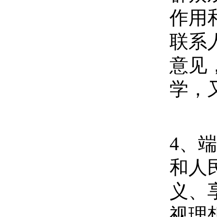
作用
联系
意见
学，
4
、端
和人
义、
视理