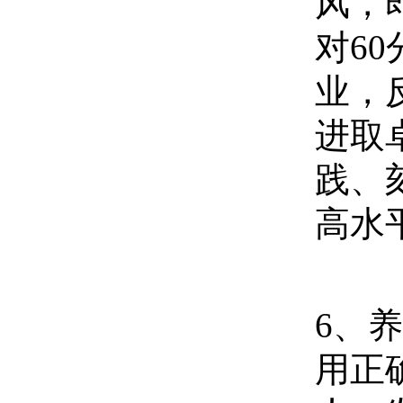
风，
对
60
业，
进取
践、
高水
6
、养
用正