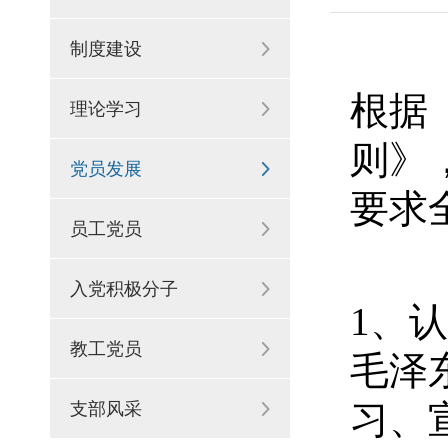
制度建设
根据
理论学习
则》
党员发展
要求
员工党员
入党积极分子
1
、认
教工党员
毛泽
习、
支部风采