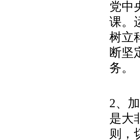
党中
课。
树立
断坚
务。
2
、加
是大
则，