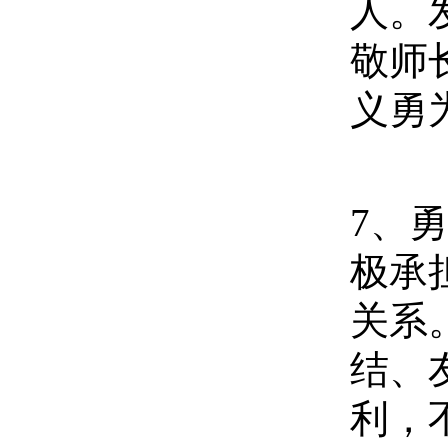
人。
敬师
义勇
7
、勇
极承
关系
结、
利，